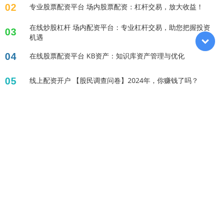
02
专业股票配资平台 场内股票配资：杠杆交易，放大收益！
在线炒股杠杆 场内配资平台：专业杠杆交易，助您把握投资
03
机遇
04
在线股票配资平台 KB资产：知识库资产管理与优化
05
线上配资开户 【股民调查问卷】2024年，你赚钱了吗？
标签列表
股票百倍杠杆平台
配资炒股
杠杆融资炒股
杠杆炒股股票
配资查询
网上股票杠杆平台
配资论坛
正规股票配资公司